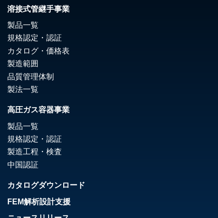
溶接式管継手事業
製品一覧
規格認定・認証
カタログ・価格表
製造範囲
品質管理体制
製法一覧
高圧ガス容器事業
製品一覧
規格認定・認証
製造工程・検査
中国認証
カタログダウンロード
FEM解析設計支援
ニュースリリース