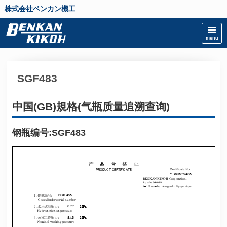
株式会社ベンカン機工
SGF483
中国(GB)規格(气瓶质量追溯查询)
钢瓶编号:SGF483