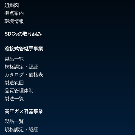
組織図
拠点案内
環境情報
SDGsの取り組み
溶接式管継手事業
製品一覧
規格認定・認証
カタログ・価格表
製造範囲
品質管理体制
製法一覧
高圧ガス容器事業
製品一覧
規格認定・認証