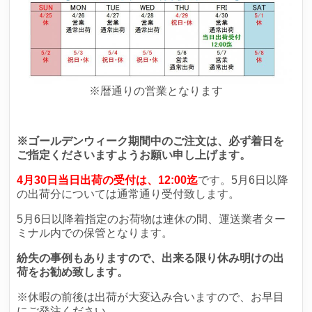
※暦通りの営業となります
※ゴールデンウィーク期間中のご注文は、必ず着日を
ご指定くださいますようお願い申し上げます。
4月30日当日出荷の受付は、12:00迄
です。5月6日以降
の出荷分については通常通り受付致します。
5月6日以降着指定のお荷物は連休の間、運送業者ター
ミナル内での保管となります。
紛失の事例もありますので、
出来る限り休み明けの出
荷をお勧め致します。
※休暇の前後は出荷が大変込み合いますので、お早目
にご発注ください。