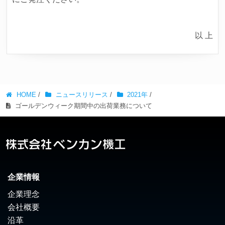
以 上
HOME
/
ニュースリリース
/
2021年
/
ゴールデンウィーク期間中の出荷業務について
企業情報
企業理念
会社概要
沿革