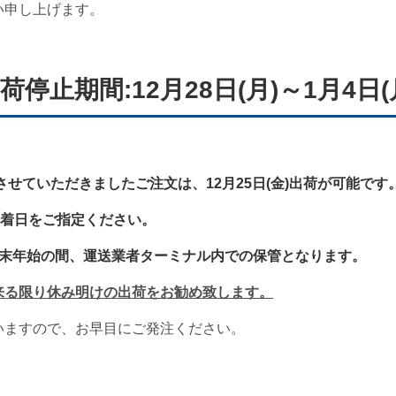
い申し上げます。
荷停止期間:12月28日(月
)～1月4日(
に受付させていただきましたご注文は、12月25日(金)出荷が可能です
必ず着日をご指定ください。
は年末年始の間、運送業者ターミナル内での保管となります。
来る限り休み明けの出荷をお勧め致します。
いますので、お早目にご発注ください。