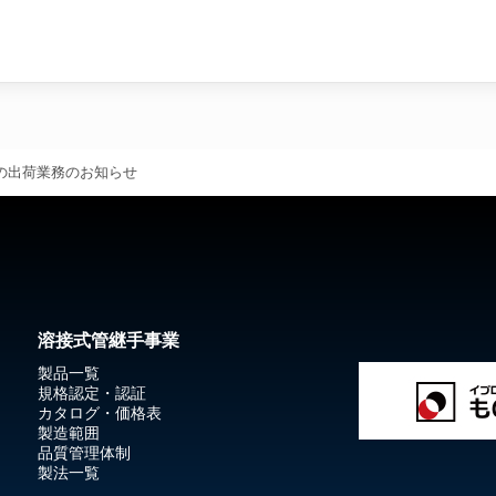
の出荷業務のお知らせ
溶接式管継手事業
製品一覧
規格認定・認証
カタログ・価格表
製造範囲
品質管理体制
製法一覧