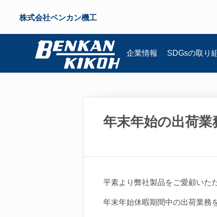
株式会社ベンカン機工
企業情報
SDGsの
取り
年末年始の出荷業
平素より弊社製品をご愛顧いた
年末年始休暇期間中の出荷業務