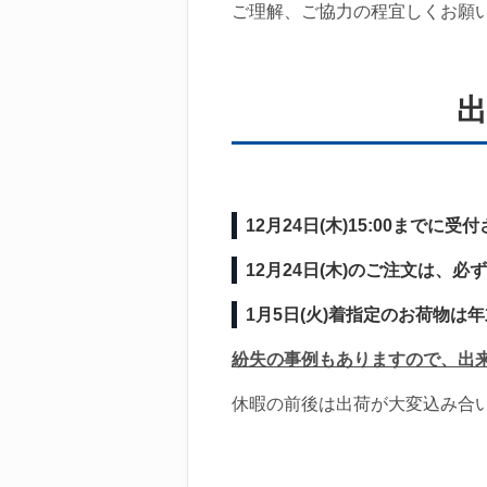
ご理解、ご協力の程宜しくお願
出
12月24日(木)15:00まで
12月24日(木)のご注文は、
1月5日(火)着指定のお荷物
紛失の事例もありますので、出
休暇の前後は出荷が大変込み合